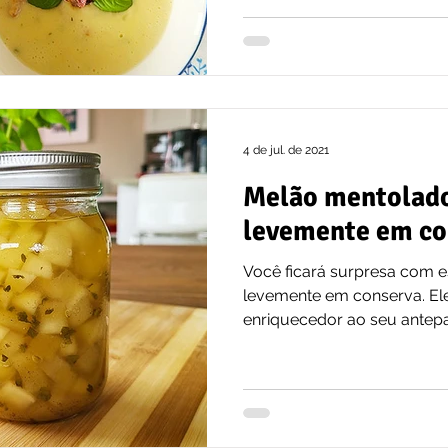
4 de jul. de 2021
Melão mentolado
levemente em co
Você ficará surpresa com e
levemente em conserva. El
enriquecedor ao seu antepa