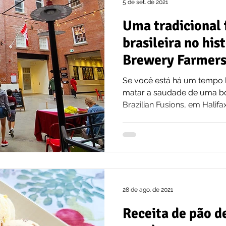
5 de set. de 2021
Uma tradicional 
brasileira no his
Brewery Farmers
Se você está há um tempo l
matar a saudade de uma boa 
Brazilian Fusions, em Halifax
28 de ago. de 2021
Receita de pão d