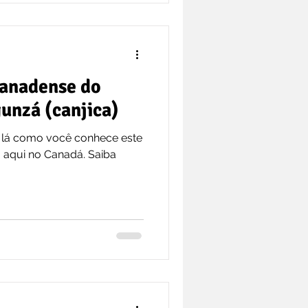
canadense do
unzá (canjica)
 lá como você conhece este
o aqui no Canadá. Saiba