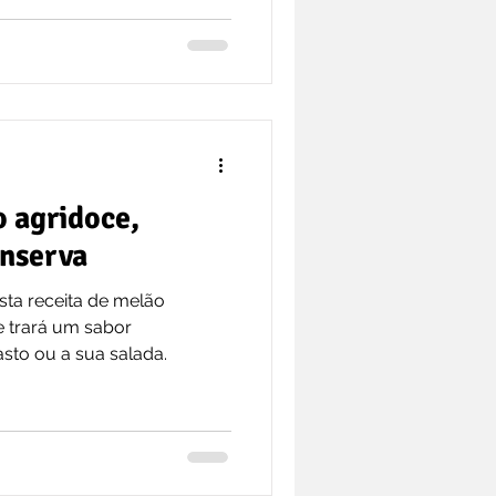
 agridoce,
nserva
sta receita de melão
e trará um sabor
sto ou a sua salada.