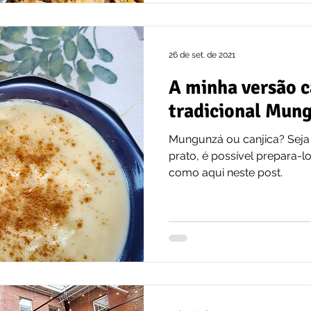
26 de set. de 2021
A minha versão 
tradicional Mung
Mungunzá ou canjica? Seja
prato, é possível prepara-l
como aqui neste post.