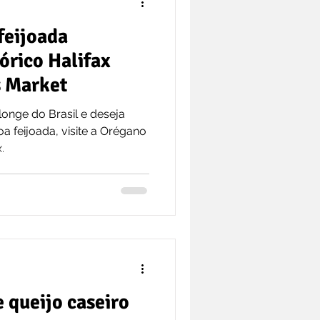
feijoada
tórico Halifax
 Market
onge do Brasil e deseja
feijoada, visite a Orégano
.
e queijo caseiro