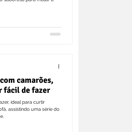
 com camarões,
 fácil de fazer
azer, ideal para curtir
fá, assistindo uma série do
e.