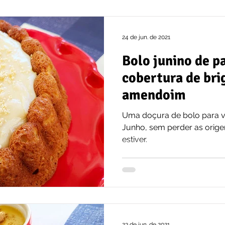
24 de jun. de 2021
Bolo junino de 
cobertura de bri
amendoim
Uma doçura de bolo para vo
Junho, sem perder as origen
estiver.
23 de jun. de 2021