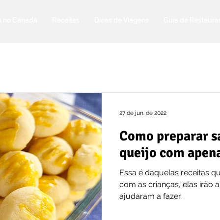
a no Canadá
Receitas
Dicas de Viagens
Guia de Restaura
27 de jun. de 2022
Como preparar s
queijo com apena
Essa é daquelas receitas q
com as crianças, elas irão
ajudaram a fazer.