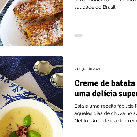
saudade do Brasil.
7 de jul. de 2021
Creme de batata
uma delícia super
Esta é uma receita fácil de f
aqueles dias de chuva no so
Netflix. Uma delícia de crem