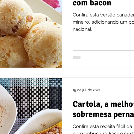
com bacon
Confira esta versão canade
mineiro, adicionando um p
nacional.
15 de jul. de 2021
Cartola, a melho
sobremesa pern
Confira esta receita fácil da
pernambucana. Fácil e mui