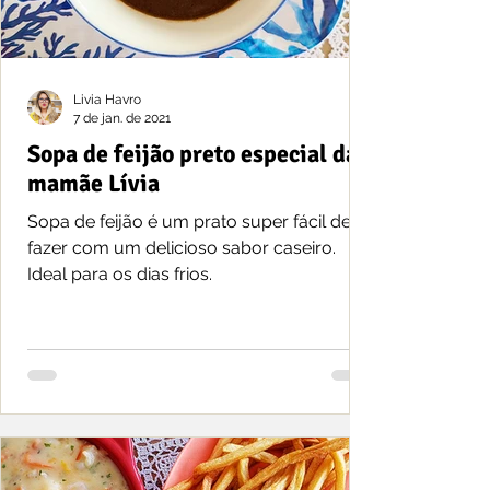
Livia Havro
7 de jan. de 2021
Sopa de feijão preto especial da
mamãe Lívia
Sopa de feijão é um prato super fácil de
fazer com um delicioso sabor caseiro.
Ideal para os dias frios.