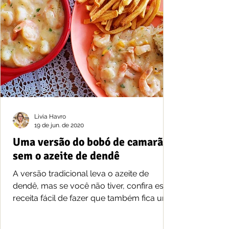
Livia Havro
19 de jun. de 2020
Uma versão do bobó de camarão
sem o azeite de dendê
A versão tradicional leva o azeite de
dendê, mas se você não tiver, confira esta
receita fácil de fazer que também fica uma
delícia.