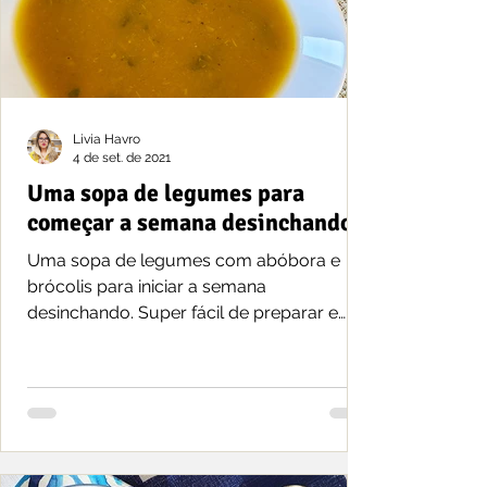
Livia Havro
4 de set. de 2021
Uma sopa de legumes para
começar a semana desinchando
Uma sopa de legumes com abóbora e
brócolis para iniciar a semana
desinchando. Super fácil de preparar e
amiga da dieta!