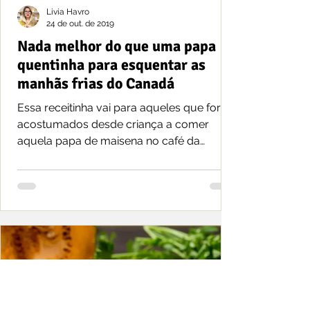
Livia Havro
24 de out. de 2019
Nada melhor do que uma papa
quentinha para esquentar as
manhãs frias do Canadá
Essa receitinha vai para aqueles que foram
acostumados desde criança a comer
aquela papa de maisena no café da
manhã feita pela mãe, ou...