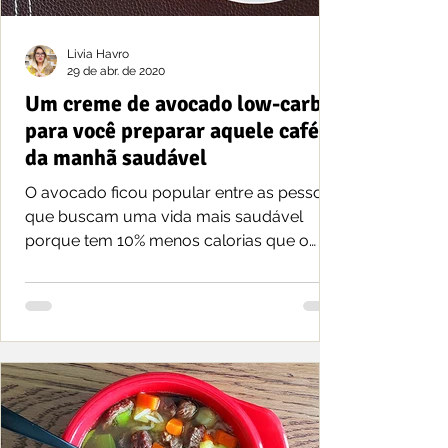
Livia Havro
29 de abr. de 2020
Um creme de avocado low-carb
para você preparar aquele café
da manhã saudável
O avocado ficou popular entre as pessoas
que buscam uma vida mais saudável
porque tem 10% menos calorias que o
abacate.