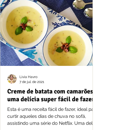
Livia Havro
7 de jul. de 2021
Creme de batata com camarões,
uma delícia super fácil de fazer
Esta é uma receita fácil de fazer, ideal para
curtir aqueles dias de chuva no sofá,
assistindo uma série do Netflix. Uma delícia