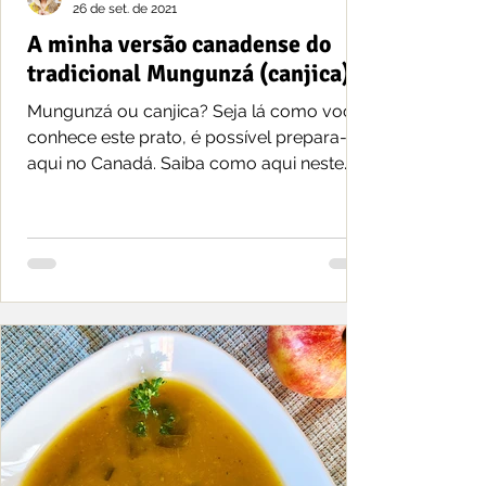
26 de set. de 2021
A minha versão canadense do
tradicional Mungunzá (canjica)
Mungunzá ou canjica? Seja lá como você
conhece este prato, é possível prepara-lo
aqui no Canadá. Saiba como aqui neste
post.