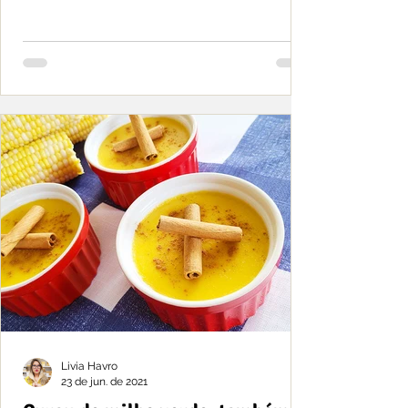
de creme.
Livia Havro
23 de jun. de 2021