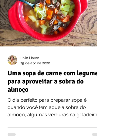
Livia Havro
25 de abr. de 2020
Uma sopa de carne com legumes
para aproveitar a sobra do
almoço
O dia perfeito para preparar sopa é
quando você tem aquela sobra do
almoço, algumas verduras na geladeira e
disposição para preparar...