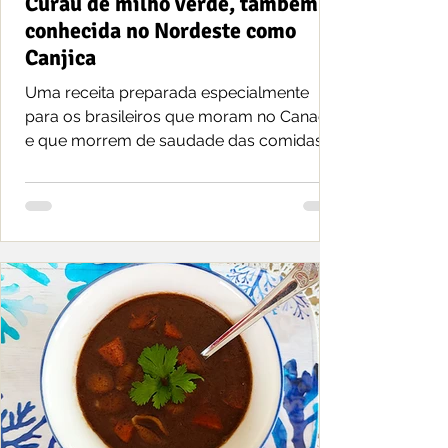
Curau de milho verde, também
conhecida no Nordeste como
Canjica
Uma receita preparada especialmente
para os brasileiros que moram no Canadá
e que morrem de saudade das comidas
juninas do Brasil.