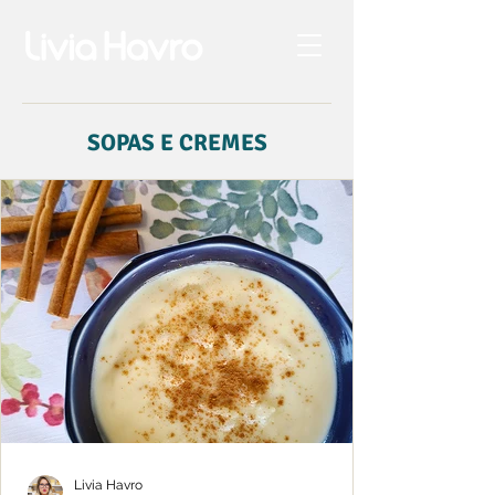
SOPAS E CREMES
Livia Havro