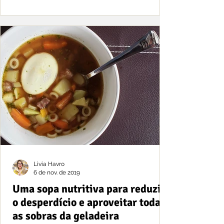
Livia Havro
6 de nov. de 2019
Uma sopa nutritiva para reduzir
o desperdício e aproveitar todas
as sobras da geladeira