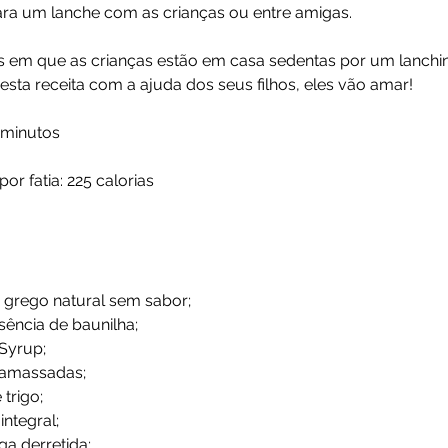
ara um lanche com as crianças ou entre amigas. 
as em que as crianças estão em casa sedentas por um lanchinh
sta receita com a ajuda dos seus filhos, eles vão amar! 
 minutos
r fatia: 225 calorias 
e grego natural sem sabor; 
sência de baunilha; 
Syrup; 
amassadas; 
 trigo; 
integral; 
ga derretida; 