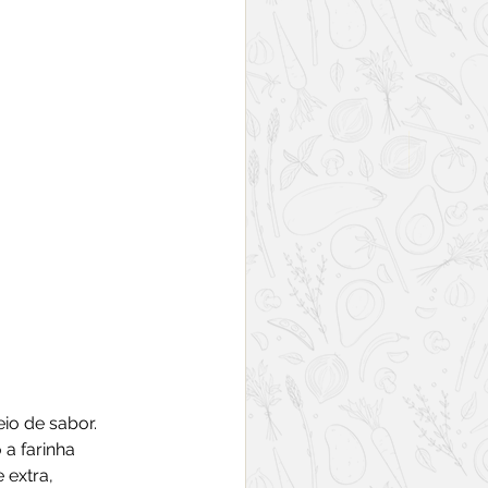
o de sabor. 
a farinha 
 extra, 