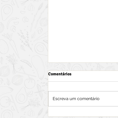
Comentários
Escreva um comentário
Como preparar salgadinho de