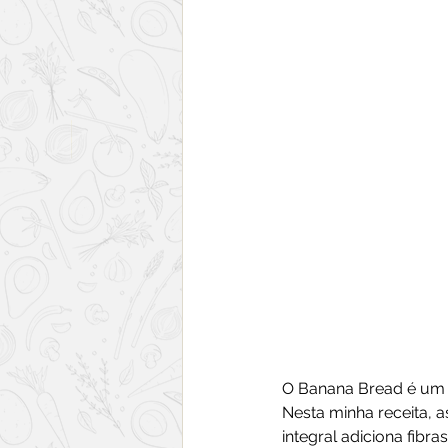
O Banana Bread é um b
Nesta minha receita, 
integral adiciona fibr