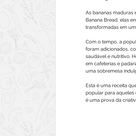
As bananas maduras e
Banana Bread, elas e
transformadas em um 
Com o tempo, a popula
foram adicionados, com
saudável e nutritivo.
em cafeterias e pada
uma sobremesa indulge
Esta é uma receita qu
popular para aqueles 
é uma prova da criativ