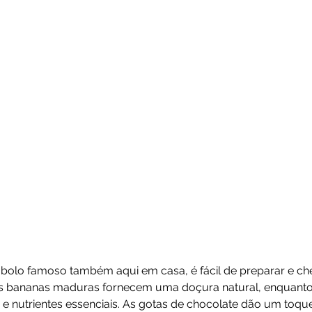
olo famoso também aqui em casa, é fácil de preparar e chei
as bananas maduras fornecem uma doçura natural, enquanto 
as e nutrientes essenciais. As gotas de chocolate dão um toque