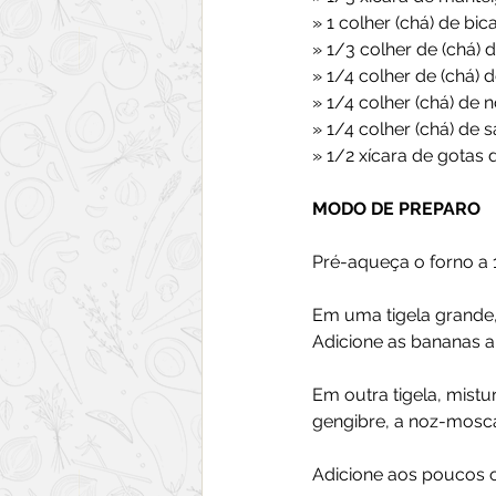
» 1 colher (chá) de bic
» 1/3 colher de (chá) 
» 1/4 colher de (chá) 
» 1/4 colher (chá) de
» 1/4 colher (chá) de sa
» 1/2 xícara de gotas 
MODO DE PREPARO
Pré-aqueça o forno a 
Em uma tigela grande, 
Adicione as bananas a
Em outra tigela, mistur
gengibre, a noz-mosca
Adicione aos poucos o