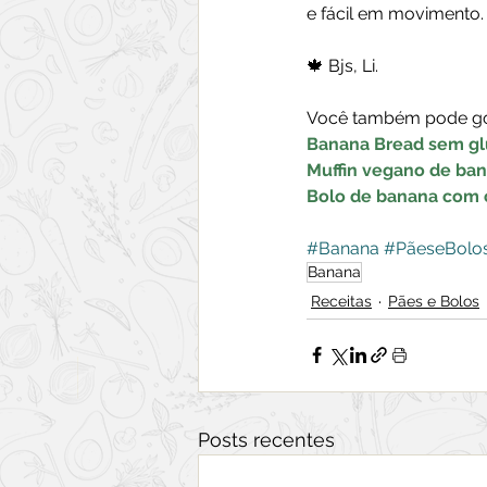
e fácil em movimento.
🍁 Bjs, Li.
Você também pode go
Banana Bread sem gl
Muffin vegano de ba
Bolo de banana com 
#Banana
#PãeseBolo
Banana
Receitas
Pães e Bolos
Posts recentes