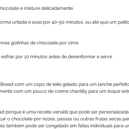
chocolate e misture delicadamente. 
forma untada e asse por 40-50 minutos, ou até que um palito
mas gotinhas de chocolate por cima. 
 esfriar por 10 minutos antes de desenformar e servir. 
a Bread com um copo de leite gelado para um lanche perfeito
imente com um pouco de creme chantilly para um toque extr
 porque é uma receita versátil que pode ser personalizada 
tuir o chocolate por nozes, passas ou outras frutas secas p
olo também pode ser congelado em fatias individuais para u