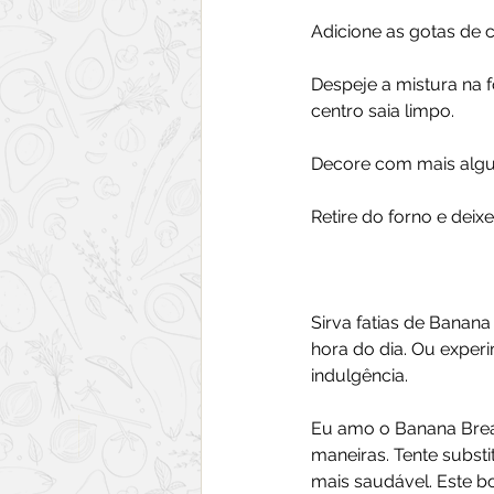
Adicione as gotas de 
Despeje a mistura na 
centro saia limpo. 
Decore com mais algu
Retire do forno e deixe
Sirva fatias de Banan
hora do dia. Ou exper
indulgência. 
Eu amo o Banana Bread
maneiras. Tente substi
mais saudável. Este b