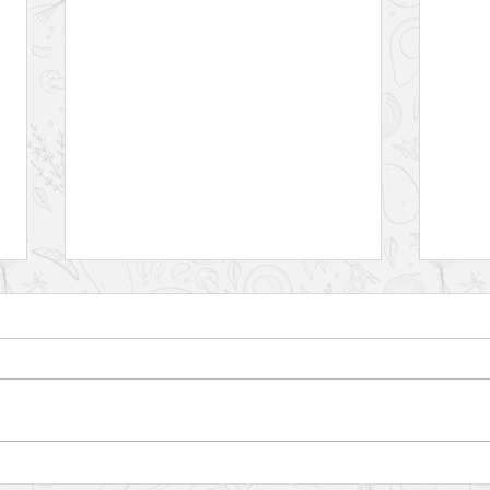
Como preparar uma versão
A mi