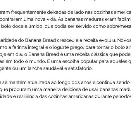
ram frequentemente deixadas de lado nas cozinhas americ
ncontraram uma nova vida. As bananas maduras eram facilm
bolo doce e úmido, que podia ser servido como sobremesa 
ridade do Banana Bread cresceu e a receita evoluiu. Novos 
o a farinha integral e o iogurte grego, para tornar o bolo ai
 Hoje em dia, o Banana Bread é uma receita clássica que pode
rias em todo o mundo. É uma escolha popular para aqueles 
nte ou um lanche saudável e satisfatório. 
e se mantém atualizada ao longo dos anos e continua sendo
que procuram uma maneira deliciosa de usar bananas madura
idade e resiliência das cozinhas americanas durante períodos d