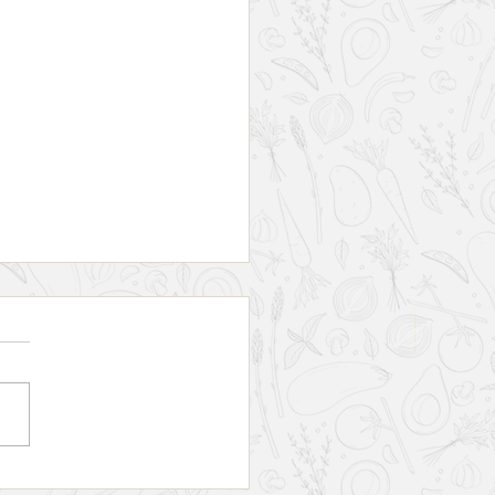
nha versão canadense do