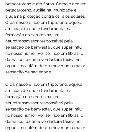
betacaroteno e em fibras. Como é rico em 
betacaroteno, auxilia na imunidade e 
ajuda na proteção contra os raios solares. 
O damasco é rico em triptofano, aquele 
aminoácido que é fundamental na 
formação da serotonina, um 
neurotransmissor responsável pela 
sensação de bem-estar, que super influi 
no nosso humor. Por ser rico em fibras, o 
damasco faz uma verdadeira faxina no 
organismo, além de promover uma maior 
sensação de saciedade.
O damasco é rico em triptofano, aquele 
aminoácido que é fundamental na 
formação da serotonina, um 
neurotransmissor responsável pela 
sensação de bem-estar, que super influi 
no nosso humor. Por ser rico em fibras, o 
damasco faz uma verdadeira faxina no 
organismo, além de promover uma maior 