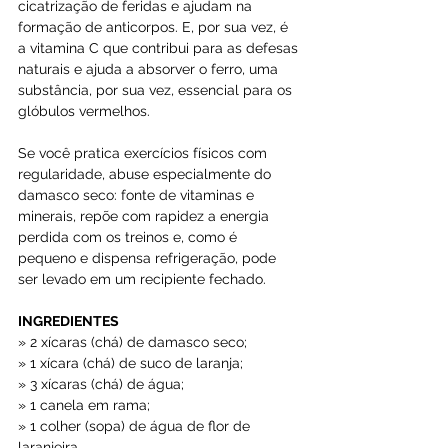
cicatrização de feridas e ajudam na 
formação de anticorpos. E, por sua vez, é 
a vitamina C que contribui para as defesas 
naturais e ajuda a absorver o ferro, uma 
substância, por sua vez, essencial para os 
glóbulos vermelhos.
Se você pratica exercícios físicos com 
regularidade, abuse especialmente do 
damasco seco: fonte de vitaminas e 
minerais, repõe com rapidez a energia 
perdida com os treinos e, como é 
pequeno e dispensa refrigeração, pode 
ser levado em um recipiente fechado.
INGREDIENTES
» 2 xícaras (chá) de damasco seco;
» 1 xícara (chá) de suco de laranja;
» 3 xícaras (chá) de água;
» 1 canela em rama;
» 1 colher (sopa) de água de flor de 
laranjeira.