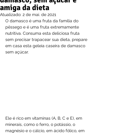
damasco, sem açúcar e
amiga da dieta
Atualizado:
2 de mai. de 2021
O damasco é uma fruta da família do 
pêssego e é uma fruta extremamente 
nutritiva. Consuma esta deliciosa fruta 
sem precisar trapacear sua dieta, prepare 
em casa esta geleia caseira de damasco 
sem açúcar.
Ele é rico em vitaminas (A, B, C e E), em 
minerais, como o ferro, o potássio, o 
magnésio e o cálcio, em ácido fólico, em 