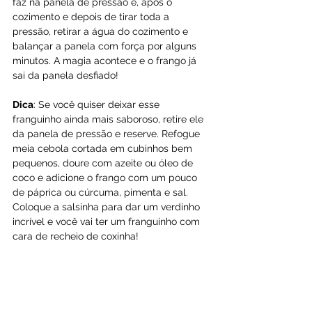
faz na panela de pressão é, após o 
cozimento e depois de tirar toda a 
pressão, retirar a água do cozimento e 
balançar a panela com força por alguns 
minutos. A magia acontece e o frango já 
sai da panela desfiado!
Dica
: Se você quiser deixar esse 
franguinho ainda mais saboroso, retire ele 
da panela de pressão e reserve. Refogue 
meia cebola cortada em cubinhos bem 
pequenos, doure com azeite ou óleo de 
coco e adicione o frango com um pouco 
de páprica ou cúrcuma, pimenta e sal. 
Coloque a salsinha para dar um verdinho 
incrível e você vai ter um franguinho com 
cara de recheio de coxinha!