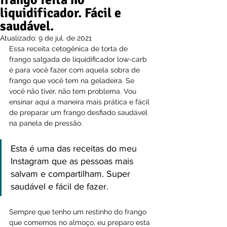
frango feita no
liquidificador. Fácil e
saudável.
Atualizado:
9 de jul. de 2021
Essa receita cetogênica de torta de 
frango salgada de liquidificador low-carb 
é para você fazer com aquela sobra de 
frango que você tem na geladeira. Se 
você não tiver, não tem problema. Vou 
ensinar aqui a maneira mais prática e fácil 
de preparar um frango desfiado saudável 
na panela de pressão.
Esta é uma das receitas do meu 
Instagram que as pessoas mais 
salvam e compartilham. Super 
saudável e fácil de fazer.
Sempre que tenho um restinho do frango 
que comemos no almoço, eu preparo esta 