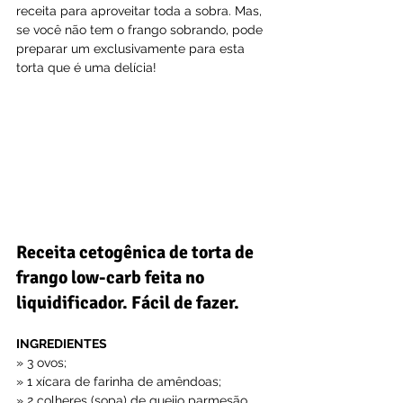
receita para aproveitar toda a sobra. Mas, 
se você não tem o frango sobrando, pode 
preparar um exclusivamente para esta 
torta que é uma delícia!
Receita cetogênica de torta de 
frango low-carb feita no 
liquidificador. Fácil de fazer.
INGREDIENTES
» 3 ovos;
» 1 xícara de farinha de amêndoas;
» 2 colheres (sopa) de queijo parmesão 