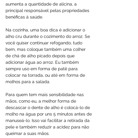
aumenta a quantidade de alicina, a 
principal responsável pelas propriedades 
benéficas à saúde.
Na cozinha, uma boa dica é adicionar o 
alho cru durante o cozimento do arroz. Se 
você quiser continuar refogando, tudo 
bem, mas coloque também uma colher 
de chá de alho picado depois que 
adicionar água ao arroz. Eu também 
sempre uso em forma de patê para 
colocar na torrada, ou até em forma de 
molhos para a salada.
Para quem tem mais sensibilidade nas 
mãos, como eu, a melhor forma de 
descascar o dente de alho é colocá-lo de 
molho na água por uns 5 minutos antes de 
manuseá-lo. Isso vai facilitar a retirada da 
pele e também reduzir a acidez para não 
queimar a suas mãos.