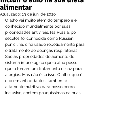
incluir o alho na sua dieta
alimentar
Atualizado:
19 de jun. de 2020
O alho vai muito além do tempero e é 
conhecido mundialmente por suas 
propriedades antivirais. Na Rússia, por 
séculos foi conhecida como Russian 
penicilina, e foi usado repetidamente para 
o tratamento de doenças respiratórias. 
São as propriedades de aumento do 
sistema imunológico que o alho possui 
que o tornam um tratamento eficaz para 
alergias. Mas não é só isso. O alho, que é 
rico em antioxidantes, também é 
altamente nutritivo para nosso corpo. 
Inclusive, contém pouquíssimas calorias.