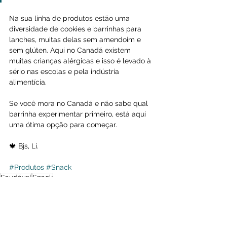
Na sua linha de produtos estão uma 
diversidade de cookies e barrinhas para 
lanches, muitas delas sem amendoim e 
sem glúten. Aqui no Canadá existem 
muitas crianças alérgicas e isso é levado à 
sério nas escolas e pela indústria 
alimentícia.
Se você mora no Canadá e não sabe qual 
barrinha experimentar primeiro, está aqui 
uma ótima opção para começar.
🍁 Bjs, Li.
#Produtos
#Snack
Saudável
Snack
Produtos