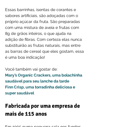
Essas barrinhas, isentas de corantes e 
sabores artificiais, são adoçadas com o 
próprio açúcar da fruta. São preparadas 
com uma mistura de aveia e frutas com 
8g de grãos inteiros, o que ajuda na 
adição de fibras. Com certeza elas nunca 
substituirão as frutas naturais, mas entre 
as barras de cereal que eles gostam, essa 
é uma boa indicação!
Você também vai gostar de:
Mary’s Organic Crackers, uma bolachinha 
saudável para seu lanche da tarde
Finn Crisp, uma torradinha deliciosa e 
super saudável
Fabricada por uma empresa de 
mais de 115 anos
Em 1905 numa pequena sala nos fundos 