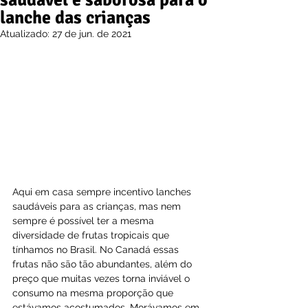
saudável e saborosa para o
lanche das crianças
Atualizado:
27 de jun. de 2021
Aqui em casa sempre incentivo lanches 
saudáveis para as crianças, mas nem 
sempre é possível ter a mesma 
diversidade de frutas tropicais que 
tínhamos no Brasil. No Canadá essas 
frutas não são tão abundantes, além do 
preço que muitas vezes torna inviável o 
consumo na mesma proporção que 
estávamos acostumados. Morávamos em 