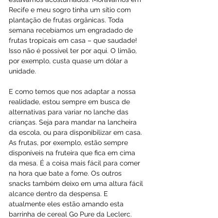
Recife e meu sogro tinha um sítio com 
plantação de frutas orgânicas. Toda 
semana recebíamos um engradado de 
frutas tropicais em casa – que saudade! 
Isso não é possível ter por aqui. O limão, 
por exemplo, custa quase um dólar a 
unidade.
E como temos que nos adaptar a nossa 
realidade, estou sempre em busca de 
alternativas para variar no lanche das 
crianças. Seja para mandar na lancheira 
da escola, ou para disponibilizar em casa. 
As frutas, por exemplo, estão sempre 
disponíveis na fruteira que fica em cima 
da mesa. É a coisa mais fácil para comer 
na hora que bate a fome. Os outros 
snacks também deixo em uma altura fácil 
alcance dentro da despensa. E 
atualmente eles estão amando esta 
barrinha de cereal Go Pure da Leclerc.