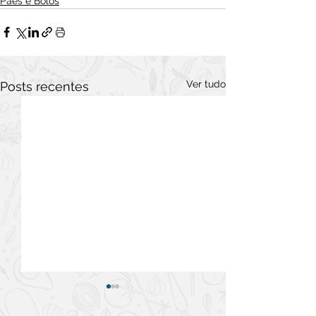
Pães e Bolos
Ver tudo
Posts recentes