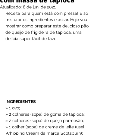
com massa de tapioca
Atualizado:
8 de jun. de 2021
Receita para quem está com pressa! É só 
misturar os ingredientes e assar. Hoje vou 
mostrar como preparar este delicioso pão 
de queijo de frigideira de tapioca, uma 
delícia super fácil de fazer.
INGREDIENTES
» 1 ovo;
» 2 colheres (sopa) de goma de tapioca;
» 2 colheres (sopa) de queijo parmesão;
» 1 colher (sopa) de creme de leite (usei 
Whipping Cream da marca Scotsburn);