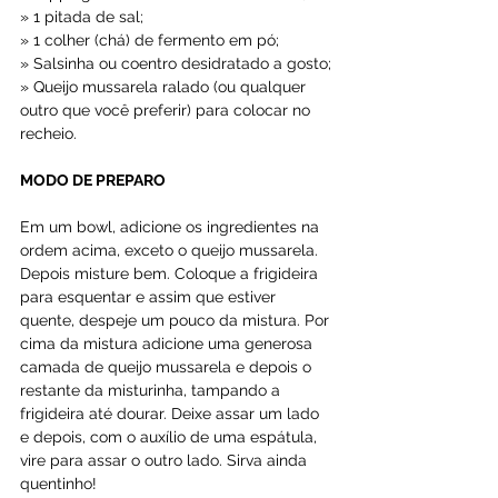
» 1 pitada de sal;
» 1 colher (chá) de fermento em pó;
» Salsinha ou coentro desidratado a gosto;
» Queijo mussarela ralado (ou qualquer 
outro que você preferir) para colocar no 
recheio.
MODO DE PREPARO
Em um bowl, adicione os ingredientes na 
ordem acima, exceto o queijo mussarela. 
Depois misture bem. Coloque a frigideira 
para esquentar e assim que estiver 
quente, despeje um pouco da mistura. Por 
cima da mistura adicione uma generosa 
camada de queijo mussarela e depois o 
restante da misturinha, tampando a 
frigideira até dourar. Deixe assar um lado 
e depois, com o auxílio de uma espátula, 
vire para assar o outro lado. Sirva ainda 
quentinho!