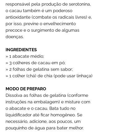
responsável pela produção de serotonina, 
o cacau também é um poderoso 
antioxidante (combate os radicais livres) e, 
por isso, previne o envelhecimento 
precoce e o surgimento de algumas 
doenças.
INGREDIENTES
» 1 abacate médio;
» 3 colheres de cacau em pó;
» 2 folhas de gelatina sem sabor;
» 1 colher (chá) de chia (pode usar linhaça)
MODO DE PREPARO
Dissolva as folhas de gelatina (conforme 
instruções na embalagem) e misture com 
o abacate e o cacau. Bata tudo no 
liquidificador até ficar homogêneo. Se 
necessário, adicione, aos poucos, um 
pouquinho de água para bater melhor.