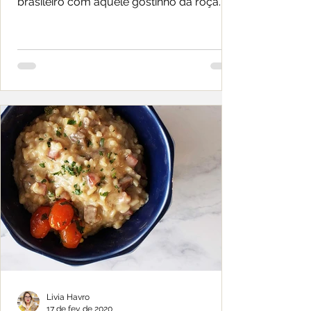
brasileiro com aquele gostinho da roça.
Livia Havro
17 de fev. de 2020