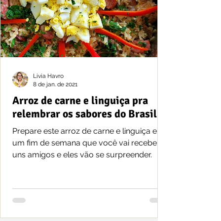
Livia Havro
8 de jan. de 2021
Arroz de carne e linguiça pra
relembrar os sabores do Brasil
Prepare este arroz de carne e linguiça em
um fim de semana que você vai receber
uns amigos e eles vão se surpreender.