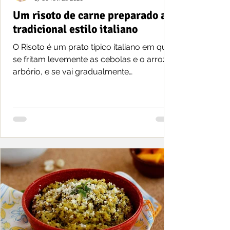
Um risoto de carne preparado ao
tradicional estilo italiano
O Risoto é um prato típico italiano em que
se fritam levemente as cebolas e o arroz
arbório, e se vai gradualmente
adicionando um fundo...