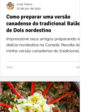
Livia Havro
27 de jun. de 2022
Como preparar uma versão
canadense do tradicional Baião
de Dois nordestino
Impressione seus amigos preparando esta
delícia nordestina no Canadá. Receita da
minha versão canadense do tradicional
prato Baião de Dois.