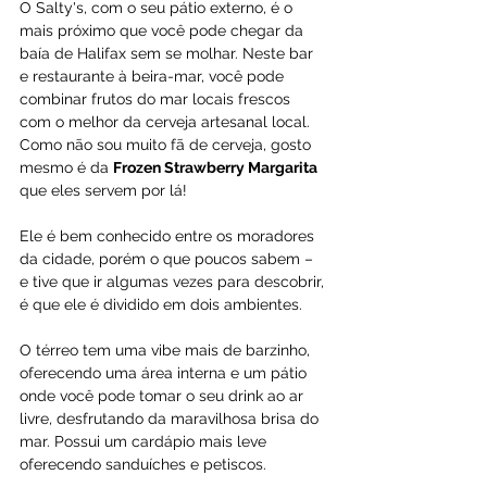
O Salty's, com o seu pátio externo, é o 
mais próximo que você pode chegar da 
baía de Halifax sem se molhar. Neste bar 
e restaurante à beira-mar, você pode 
combinar frutos do mar locais frescos 
com o melhor da cerveja artesanal local. 
Como não sou muito fã de cerveja, gosto 
mesmo é da 
Frozen Strawberry Margarita
que eles servem por lá! 
Ele é bem conhecido entre os moradores 
da cidade, porém o que poucos sabem – 
e tive que ir algumas vezes para descobrir, 
é que ele é dividido em dois ambientes. 
O térreo tem uma vibe mais de barzinho, 
oferecendo uma área interna e um pátio 
onde você pode tomar o seu drink ao ar 
livre, desfrutando da maravilhosa brisa do 
mar. Possui um cardápio mais leve 
oferecendo sanduíches e petiscos.