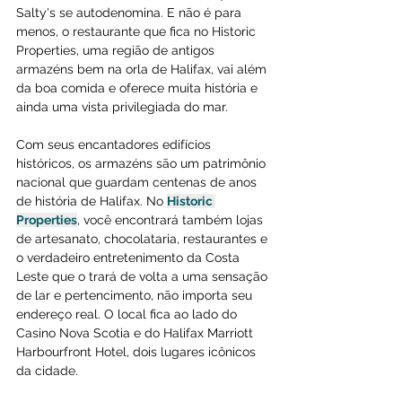
Salty's se autodenomina. E não é para 
menos, o restaurante que fica no Historic 
Properties, uma região de antigos 
armazéns bem na orla de Halifax, vai além 
da boa comida e oferece muita história e 
ainda uma vista privilegiada do mar. 
Com seus encantadores edifícios 
históricos, os armazéns são um patrimônio 
nacional que guardam centenas de anos 
de história de Halifax. No 
Historic 
Properties
, você encontrará também lojas 
de artesanato, chocolataria, restaurantes e 
o verdadeiro entretenimento da Costa 
Leste que o trará de volta a uma sensação 
de lar e pertencimento, não importa seu 
endereço real. O local fica ao lado do 
Casino Nova Scotia e do Halifax Marriott 
Harbourfront Hotel, dois lugares icônicos 
da cidade. 