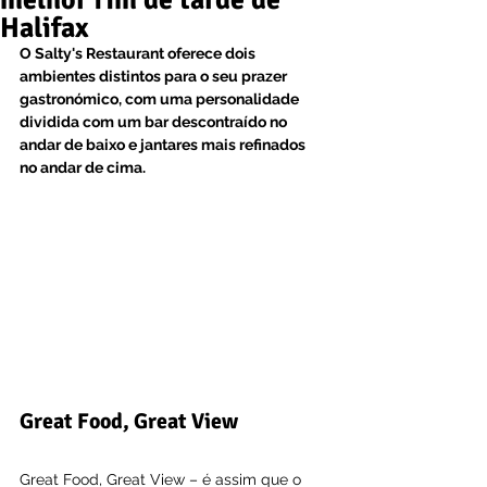
melhor fim de tarde de
Halifax
O Salty's Restaurant oferece dois 
ambientes distintos para o seu prazer 
gastronómico, com uma personalidade 
dividida com um bar descontraído no 
andar de baixo e jantares mais refinados 
no andar de cima.
Great Food, Great View
Great Food, Great View – é assim que o 