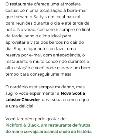
O restaurante oferece uma atmosfera 
casual com uma localização à beira-mar 
que tornam o Salty's um local natural 
para reuniões durante o dia e até tarde da 
noite. No verão, costumo ir sempre no final 
da tarde, acho o clima ideal para 
aproveitar a vista dos barcos no cair do 
dia. Sugiro ligar antes ou fazer uma 
reserva por e-mail com antecedência, o 
restaurante é muito concorrido durantes a 
alta estação e você pode esperar um bom 
tempo para conseguir uma mesa. 
O cardápio está sempre mudando, mas 
sugiro você experimentar a 
Nova Scotia 
Lobster Chowder
, uma sopa cremosa que 
é uma delícia!
Você também pode gostar de:
Pickford & Black, um restaurante de frutos 
do mar e cerveja artesanal cheio de história