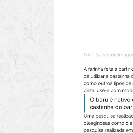
Foto: Banco de Imag
A farinha feita a part
de utilizar a castanha
como outros tipos de c
dieta, use-a com mod
O baru é nativo 
castanha do baru
Uma pesquisa realizada
oleaginosas como o am
pesquisa realizada e