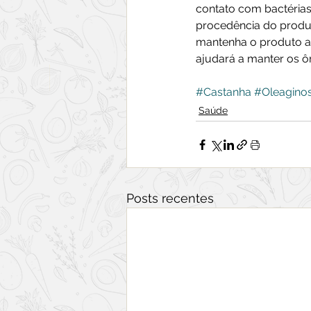
contato com bactérias
procedência do produt
mantenha o produto ar
ajudará a manter os 
#Castanha
#Oleagino
Saúde
Posts recentes