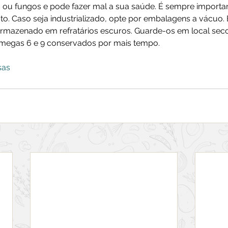
 ou fungos e pode fazer mal a sua saúde. É sempre important
o. Caso seja industrializado, opte por embalagens a vácuo. 
mazenado em refratários escuros. Guarde-os em local seco e
ômegas 6 e 9 conservados por mais tempo.
sas