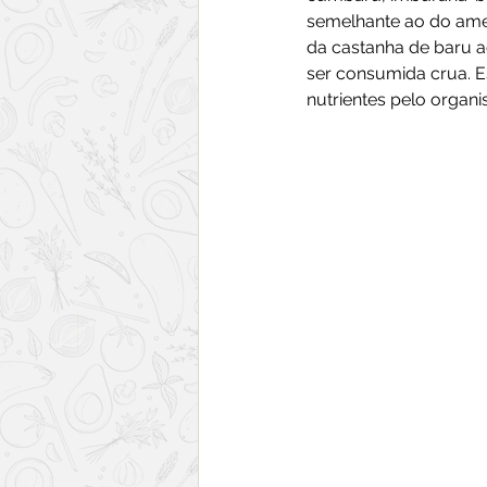
semelhante ao do ame
da castanha de baru a
ser consumida crua. E
nutrientes pelo organ