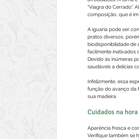
“Viagra do Cerrado”. 
composição, que é impo
A iguaria pode ser co
pratos diversos, poré
biodisponibilidade de
facilmente inativados 
Devido às inúmeras po
saudáveis a delícias 
Infelizmente, essa esp
função do avanço da f
sua madeira.
Cuidados na hor
Aparência fresca e co
Verifique também se h