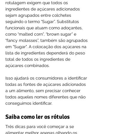
rotulagem exigem que todos os 
ingredientes de açúcares adicionados 
sejam agrupados entre colchetes 
seguindo o termo “Sugar”. Substitutos 
funcionais que atuam como adoçantes, 
como “malted corn”, “brown sugar” e 
“fancy molasses”, também são agrupados 
em "Sugar". A colocação dos açúcares na 
lista de ingredientes dependerá do peso 
total de todos os ingredientes de 
açúcares combinados.
Isso ajudará os consumidores a identificar 
todas as fontes de açúcares adicionados 
a um alimento, sem precisar conhecer 
todos aqueles nomes diferentes que não 
conseguimos identificar.
Saiba como ler os rótulos
Três dicas para você começar a se 
alimentar melhor apenas olhando os 