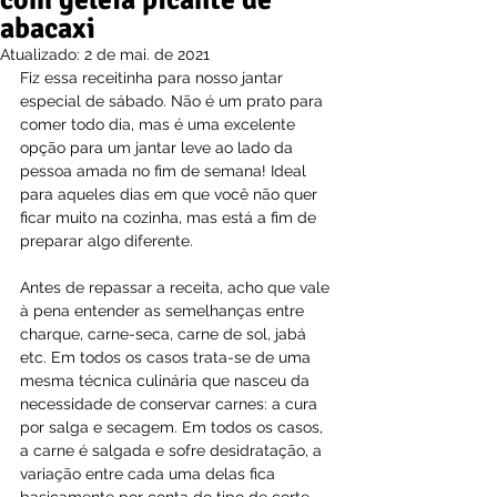
com geleia picante de
abacaxi
Atualizado:
2 de mai. de 2021
Fiz essa receitinha para nosso jantar 
especial de sábado. Não é um prato para 
comer todo dia, mas é uma excelente 
opção para um jantar leve ao lado da 
pessoa amada no fim de semana! Ideal 
para aqueles dias em que você não quer 
ficar muito na cozinha, mas está a fim de 
preparar algo diferente.
Antes de repassar a receita, acho que vale 
à pena entender as semelhanças entre 
charque, carne-seca, carne de sol, jabá 
etc. Em todos os casos trata-se de uma 
mesma técnica culinária que nasceu da 
necessidade de conservar carnes: a cura 
por salga e secagem. Em todos os casos, 
a carne é salgada e sofre desidratação, a 
variação entre cada uma delas fica 