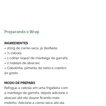
Preparando o Wrap
INGREDIENTES
» 200g de carne-seca, já desfiada;
» ½ cebola;
» 1 colher (sopa) de manteiga de garrafa;
» 2 rodelas de abacaxi;
» Cebolinha, pimenta do reino e coentro 
ao gosto.
MODO DE PREPARO
Refogue a cebola em uma frigideira com 
a manteiga de garrafa, depois adicione o 
abacaxi até ele dourar ficando mais 
molinho. Adicione a carne-seca até ela 