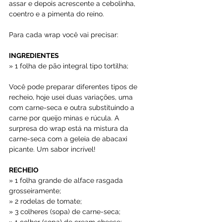
assar e depois acrescente a cebolinha, 
coentro e a pimenta do reino.
Para cada wrap você vai precisar:
INGREDIENTES
» 1 folha de pão integral tipo tortilha;
Você pode preparar diferentes tipos de 
recheio, hoje usei duas variações, uma 
com carne-seca e outra substituindo a 
carne por queijo minas e rúcula. A 
surpresa do wrap está na mistura da 
carne-seca com a geleia de abacaxi 
picante. Um sabor incrível!
RECHEIO
» 1 folha grande de alface rasgada 
grosseiramente;
» 2 rodelas de tomate;
» 3 colheres (sopa) de carne-seca;