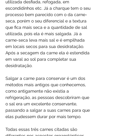
utilizada desfiada, refogada, em 
escondidinhos etc. Já a charque tem o seu 
processo bem parecido com o da carne-
seca, porém o seu diferencial e a textura 
que fica mais seca e a quantidade de sal 
utilizada, pois ela é mais salgada. Já a 
carne-seca leva mais sal e é empilhada 
em locais secos para sua desidratação. 
Após a secagem da carne ela é estendida 
em varal ao sol para completar sua 
desidratação.
Salgar a carne para conservar é um dos 
métodos mais antigos que conhecemos, 
como antigamente não existia a 
refrigeração, as pessoas descobriram que 
o sal era um excelente conservante, 
passando a salgar a suas carnes para que 
elas pudessem durar por mais tempo.
Todas essas três carnes citadas são 
diferentes nos aspectos organolépticos, 