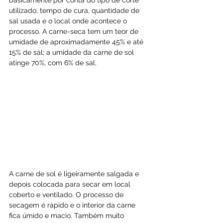
basicamente por conta do tipo de corte 
utilizado, tempo de cura, quantidade de 
sal usada e o local onde acontece o 
processo. A carne-seca tem um teor de 
umidade de aproximadamente 45% e até 
15% de sal; a umidade da carne de sol 
atinge 70%, com 6% de sal.
A carne de sol é ligeiramente salgada e 
depois colocada para secar em local 
coberto e ventilado. O processo de 
secagem é rápido e o interior da carne 
fica úmido e macio. Também muito 