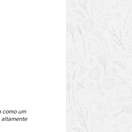
to como um 
 altamente 