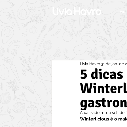
Vid
Livia Havro
31 de jan. de 
5 dicas
Winterl
gastron
Atualizado:
11 de set. de 
Winterlicious é o mai