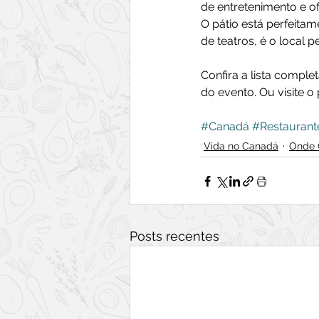
de entretenimento e of
O pátio está perfeitam
de teatros, é o local 
Confira a lista comple
do evento. Ou visite o 
#Canadá
#Restaurant
Vida no Canadá
Onde 
Posts recentes