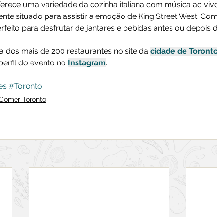
erece uma variedade da cozinha italiana com música ao vivo 
ente situado para assistir a emoção de King Street West. Co
perfeito para desfrutar de jantares e bebidas antes ou depois
ta dos mais de 200 restaurantes no site da 
cidade de Toront
perfil do evento no 
Instagram
.
es
#Toronto
Comer Toronto