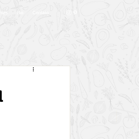
ntes
Bio
Contato
l