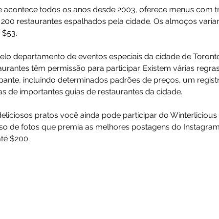
e acontece todos os anos desde 2003, oferece menus com tr
 200 restaurantes espalhados pela cidade. Os almoços varia
 $53.
pelo departamento de eventos especiais da cidade de Toronto
urantes têm permissão para participar. Existem várias regras
ipante, incluindo determinados padrões de preços, um regist
as de importantes guias de restaurantes da cidade.
liciosos pratos você ainda pode participar do Winterlicious
so de fotos que premia as melhores postagens do Instagra
té $200.