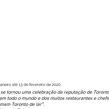
aneiro até 13 de fevereiro de 2020.
s se tornou uma celebração da reputação de Toron
 em todo o mundo e dos muitos restaurantes e chefs
mam Toronto de lar”.