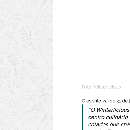
Foto: Winterlicious
O evento vai de 31 de j
“O Winterliciou
centro culinário
cotados que cha