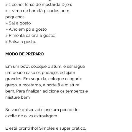
» 1 colher (chá) de mostarda Dijon;
» 1 ramo de hortelã picados bem 
pequenos;
» Sal a gosto;
» Alho em pó a gosto;
» Pimenta caiena a gosto;
» Salsa a gosto.
MODO DE PREPARO
Em um bowl coloque o atum, e esmague 
um pouco caso os pedaços estejam 
grandes. Em seguida, coloque o iogurte 
grego, a mostarda, a hortelã e misture 
bem. Para finalizar, adicione os temperos e 
misture bem.
Se você quiser, adicione um pouco de 
azeite de oliva extravirgem.
E está prontinho! Simples e super prático, 