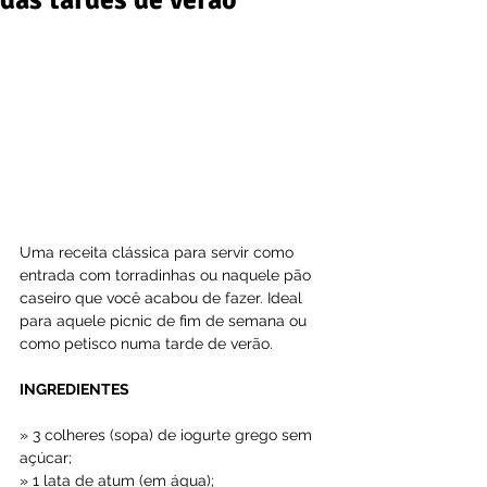
das tardes de verão
Uma receita clássica para servir como 
entrada com torradinhas ou naquele pão 
caseiro que você acabou de fazer. Ideal 
para aquele picnic de fim de semana ou 
como petisco numa tarde de verão.
INGREDIENTES
» 3 colheres (sopa) de iogurte grego sem 
açúcar;
» 1 lata de atum (em água);