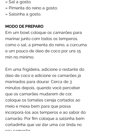
» Sal a gosto;
» Pimenta do reino a gosto;
» Salsinha a gosto.
MODO DE PREPARO
Em um bowl coloque os camarões para 
marinar junto com todos os temperos, 
como o sal, a pimenta do reino, a cúrcuma 
e um pouco de óleo de coco por uns 15 
min no mínimo.
Em uma frigideira, adicione o restante do 
óleo de coco e adicione os camarões já 
marinados para dourar. Cerca de 3 
minutos depois, quando você perceber 
que os camarões mudarem de cor, 
coloque os tomates cereja cortados ao 
meio e mexa bem para que possa 
incorporá-los aos temperos e ao sabor do 
camarão. Por fim coloque a salsinha bem 
cortadinha que vai dar uma cor linda no 
seu camarão.