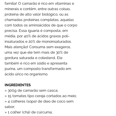
família! O camarão é rico em vitaminas e 
minerais e contêm, entre outras coisas, 
proteína de alto valor biológico, ou as 
chamadas proteínas completas, aquelas 
com todos os aminoácidos de que o corpo 
precisa. Essa iguaria é composta, em 
média, por 40% de ácidos graxos poli-
insaturados e 20% de monoinsaturados. 
Mais atenção! Consuma sem exageros, 
uma vez que ele tem mais de 30% de 
gordura saturada e colesterol. Ele 
também é rico em sódio e apresenta 
purina, um composto transformado em 
ácido úrico no organismo.
INGREDIENTES
» 300g de camarão sem casca;
» 15 tomates tipo cereja cortados ao meio;
» 4 colheres (sopa) de óleo de coco sem 
sabor;
» 1 colher (chá) de cúrcuma;