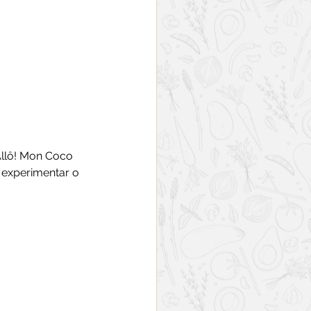
llô! Mon Coco 
 experimentar o 