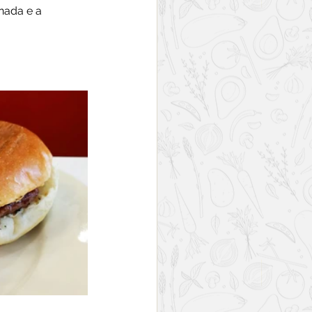
nada e a 