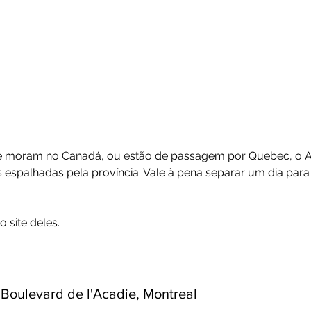
que moram no Canadá, ou estão de passagem por Quebec, o A
s espalhadas pela província. Vale à pena separar um dia para
o site deles.
 Boulevard de l'Acadie, Montreal