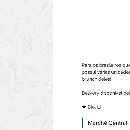
Para os brasileiros 
possui várias unidade
brunch deles!
Delivery disponível pel
🍁 Bjo, Li
Marché Central,