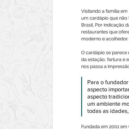
Visitando a família em
um cardápio que não 
Brasil. Por indicação
restaurantes que ofer
moderno e acolhedor.
O cardápio se parece
da estação, fartura e
nos passa a impressão
Para o fundador
aspecto importa
aspecto tradici
um ambiente mod
todas as idades,
Fundada em 2001 em Q