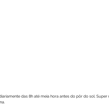
diariamente das 8h até meia hora antes do pôr do sol. Sup
na.