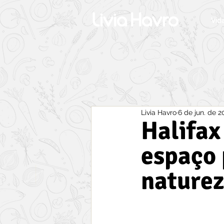
Vid
Livia Havro
6 de jun. de 2
Halifax
espaço 
naturez