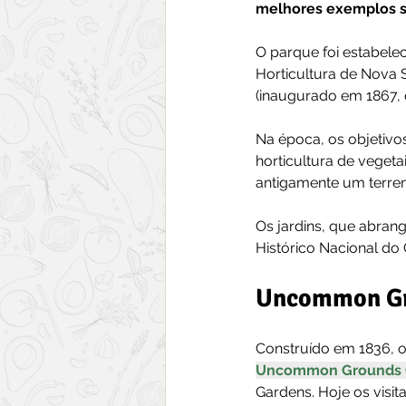
melhores exemplos so
O parque foi estabelec
Horticultura de Nova 
(inaugurado em 1867,
Na época, os objetivo
horticultura de vegetai
antigamente um terre
Os jardins, que abran
Histórico Nacional do
Uncommon Gr
Construído em 1836, 
Uncommon Grounds 
Gardens. Hoje os visi