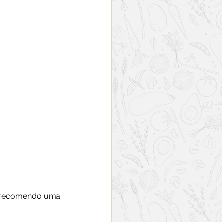
er recomendo uma 