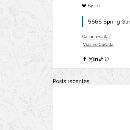
🍁 Bjs, Li.
5665 Spring Gar
Canadá
Halifax
Vida no Canadá
Posts recentes