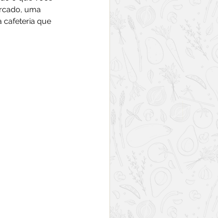
ercado, uma 
 cafeteria que 