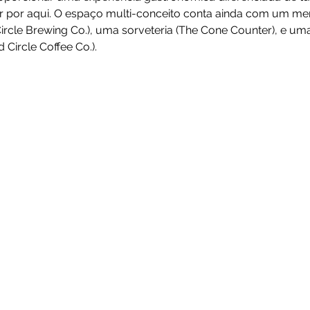
r por aqui. O espaço multi-conceito conta ainda com um m
ircle Brewing Co.), uma sorveteria (The Cone Counter), e uma
Circle Coffee Co.).