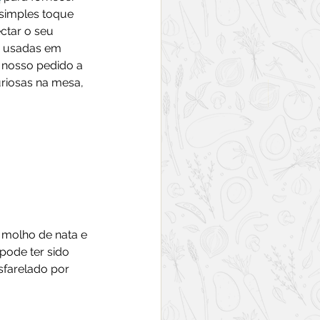
simples toque 
ctar o seu 
m usadas em 
 nosso pedido a 
riosas na mesa, 
molho de nata e 
pode ter sido 
farelado por 