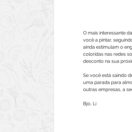
O mais interessante d
você a pintar, seguind
ainda estimulam o eng
coloridas nas redes so
desconto na sua próxim
Se você está saindo de
uma parada para almo
outras empresas, a se
Bjo, Li