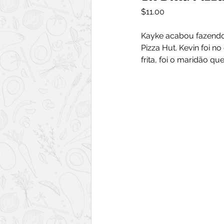
$11.00
Kayke acabou fazendo 
Pizza Hut. Kevin foi 
frita, foi o maridão 