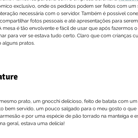
mico exclusivo, onde os pedidos podem ser feitos com um 
nteração necessária com o servidor. Também é possível cone
compartilhar fotos pessoais e até apresentações para sere
 A mesa é tão envolvente e fácil de usar que após fazermos o
mar para ver se estava tudo certo. Claro que com crianças cu
alguns pratos.
ature
esmo prato, um gnocchi delicioso, feito de batata com um 
uito bem servido, um pouco salgado para o meu gosto o que 
armesão e por uma espécie de pão torrado na manteiga e es
a geral, estava uma delícia!