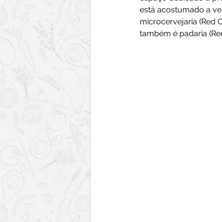
está acostumado a ve
microcervejaria (Red C
também é padaria (Red 