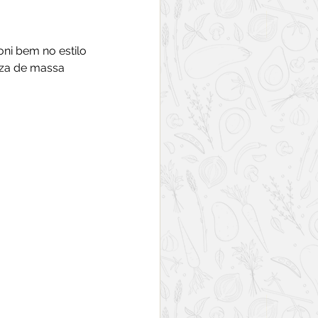
ni bem no estilo 
zza de massa 