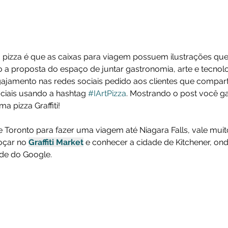
a pizza é que as caixas para viagem possuem ilustrações qu
o a proposta do espaço de juntar gastronomia, arte e tecnolo
ajamento nas redes sociais pedido aos clientes que compart
ciais usando a hashtag 
#IArtPizza
. Mostrando o post você g
a pizza Graffiti!
 Toronto para fazer uma viagem até Niagara Falls, vale muit
çar no 
Graffiti Market
 e conhecer a cidade de Kitchener, onde
de do Google.