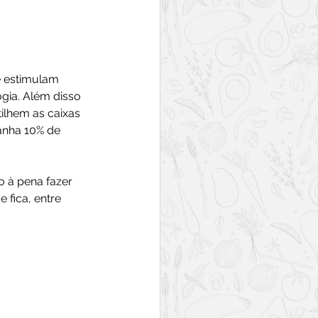
e estimulam 
gia. Além disso 
ilhem as caixas 
anha 10% de 
o à pena fazer 
 fica, entre 