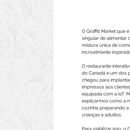
O Graffiti Market que
singular de alimentar 
mistura única de comi
incrivelmente inspirado
O restaurante interati
do Canadá e um dos pri
chegou para implantar
impressos aos clientes
equipada com a IoT. M
explicarmos como a m
cozinha preparando a 
crianças e adultos.
Para viabilizar isso, o