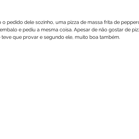
o pedido dele sozinho, uma pizza de massa frita de peppero
no embalo e pediu a mesma coisa. Apesar de não gostar de pi
que teve que provar e segundo ele, muito boa também.