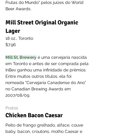
Frutas do Mundo" pelos juízes do World 
Beer Awards.
Mill Street Original Organic 
Lager
18 oz., Toronto
$7.96
Mill St. Brewery
 é uma cervejaria nascida 
em Toronto e antes de ser comprada pela 
InBev ganhou uma infinidade de prêmios. 
Entre muitos outros títulos, ela foi 
nomeada "Cervejaria Canadense do Ano" 
no Canadian Brewing Awards em 
2007/08/09.
Pratos
Chicken Bacon Caesar
Peito de frango grelhado, alface, couve 
baby, bacon, croutons, molho Caesar e 