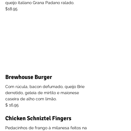
queijo italiano Grana Padano ralado.
$18.95
Brewhouse Burger
Com rúcula, bacon defumado, queijo Brie 
derretido, geleia de mirtilo e maionese 
caseira de alho com limão.
$ 16,95
Chicken Schniztel Fingers
Pedacinhos de frango à milanesa feitos na 