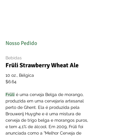
Nosso Pedido
Bebidas
Früli Strawberry Wheat Ale
10 oz., Bélgica
$6.64
Früli
 é uma cerveja Belga de morango, 
produzida em uma cervejaria artesanal 
perto de Ghent. Ela é produzida pela 
Brouwerij Huyghe e é uma mistura de 
cerveja de trigo belga e morangos puros, 
e tem 4,1% de álcool. Em 2009, Früli foi 
anunciada como a "Melhor Cerveja de 