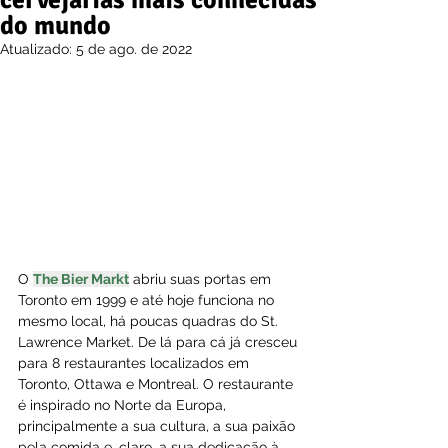
cervejarias mais conhecidas
do mundo
Atualizado:
5 de ago. de 2022
O 
The Bier Markt
 abriu suas portas em 
Toronto em 1999 e até hoje funciona no 
mesmo local, há poucas quadras do St. 
Lawrence Market. De lá para cá já cresceu 
para 8 restaurantes localizados em 
Toronto, Ottawa e Montreal. O restaurante 
é inspirado no Norte da Europa, 
principalmente a sua cultura, a sua paixão 
pela comida e, claro, a sua dedicação à 