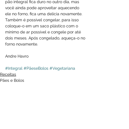
pão integral fica duro no outro dia, mas 
você ainda pode aproveitar aquecendo 
ele no forno, fica uma delícia novamente. 
Também é possível congelar, para isso 
coloque-o em um saco plástico com o 
mínimo de ar possível e congele por até 
dois meses. Após congelado, aqueça-o no 
forno novamente.
Andre Havro
#Integral
#PãeseBolos
#Vegetariana
Receitas
Pães e Bolos
Ver tudo
Posts recentes