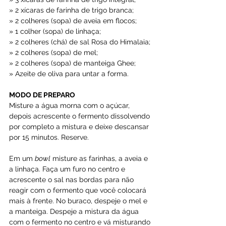
» 2 xícaras de farinha de trigo branca;
» 2 colheres (sopa) de aveia em flocos;
» 1 colher (sopa) de linhaça;
» 2 colheres (chá) de sal Rosa do Himalaia;
» 2 colheres (sopa) de mel;
» 2 colheres (sopa) de manteiga Ghee;
» Azeite de oliva para untar a forma.
MODO DE PREPARO
Misture a água morna com o açúcar, 
depois acrescente o fermento dissolvendo 
por completo a mistura e deixe descansar 
por 15 minutos. Reserve.
Em um 
bowl
 misture as farinhas, a aveia e 
a linhaça. Faça um furo no centro e 
acrescente o sal nas bordas para não 
reagir com o fermento que você colocará 
mais à frente. No buraco, despeje o mel e 
a manteiga. Despeje a mistura da água 
com o fermento no centro e vá misturando 