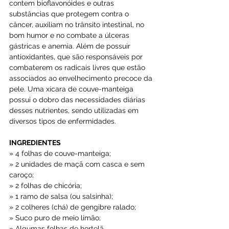
contem bioflavonóides e outras 
substâncias que protegem contra o 
câncer, auxiliam no trânsito intestinal, no 
bom humor e no combate a úlceras 
gástricas e anemia. Além de possuir 
antioxidantes, que são responsáveis por 
combaterem os radicais livres que estão 
associados ao envelhecimento precoce da 
pele. Uma xícara de couve-manteiga 
possui o dobro das necessidades diárias 
desses nutrientes, sendo utilizadas em 
diversos tipos de enfermidades.
INGREDIENTES
» 4 folhas de couve-manteiga;
» 2 unidades de maçã com casca e sem 
caroço;
» 2 folhas de chicória;
» 1 ramo de salsa (ou salsinha);
» 2 colheres (chá) de gengibre ralado;
» Suco puro de meio limão;
» Algumas folhas de hortelã.