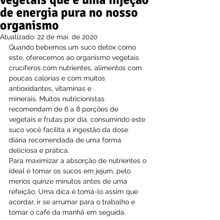
vegetais que é uma injeção
de energia pura no nosso
organismo
Atualizado:
22 de mai. de 2020
Quando bebemos um suco detox como 
este, oferecemos ao organismo vegetais 
crucíferos com nutrientes, alimentos com 
poucas calorias e com muitos 
antioxidantes, vitaminas e 
minerais. Muitos nutricionistas 
recomendam de 6 a 8 porções de 
vegetais e frutas por dia, consumindo este 
suco você facilita a ingestão da dose 
diária recomendada de uma forma 
deliciosa e prática.
Para maximizar a absorção de nutrientes o 
ideal é tomar os sucos em jejum, pelo 
menos quinze minutos antes de uma 
refeição. Uma dica é tomá-lo assim que 
acordar, ir se arrumar para o trabalho e 
tomar o café da manhã em seguida.