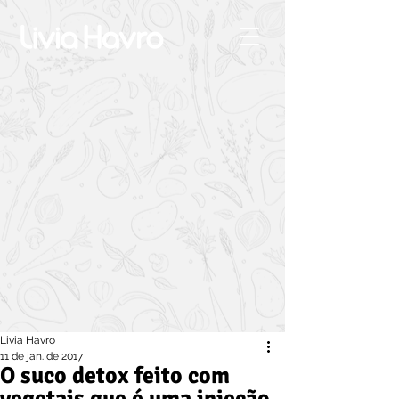
Livia Havro
11 de jan. de 2017
O suco detox feito com