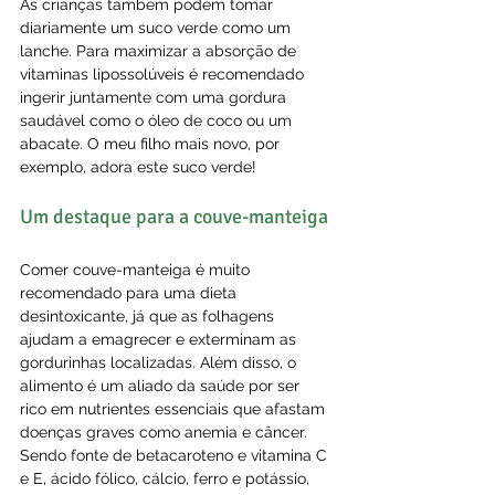
As crianças também podem tomar 
diariamente um suco verde como um 
lanche. Para maximizar a absorção de 
vitaminas lipossolúveis é recomendado 
ingerir juntamente com uma gordura 
saudável como o óleo de coco ou um 
abacate. O meu filho mais novo, por 
exemplo, adora este suco verde!
Um destaque para a couve-manteiga
Comer couve-manteiga é muito 
recomendado para uma dieta 
desintoxicante, já que as folhagens 
ajudam a emagrecer e exterminam as 
gordurinhas localizadas. Além disso, o 
alimento é um aliado da saúde por ser 
rico em nutrientes essenciais que afastam 
doenças graves como anemia e câncer. 
Sendo fonte de betacaroteno e vitamina C 
e E, ácido fólico, cálcio, ferro e potássio, 