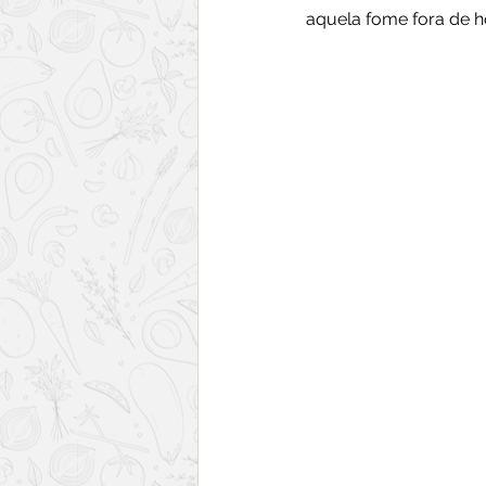
aquela fome fora de h