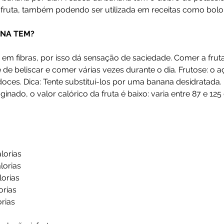
 fruta, também podendo ser utilizada em receitas como bolo 
ANA TEM?
a em fibras, por isso dá sensação de saciedade. Comer a fruta
de beliscar e comer várias vezes durante o dia. Frutose: o a
oces. Dica: Tente substituí-los por uma banana desidratada. B
nado, o valor calórico da fruta é baixo: varia entre 87 e 125 
lorias
lorias
lorias
orias
orias