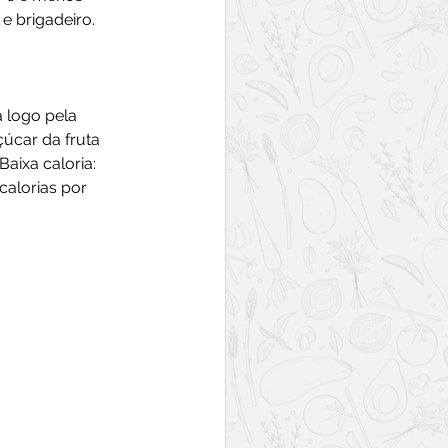
e brigadeiro.
 logo pela 
çúcar da fruta 
aixa caloria: 
calorias por 