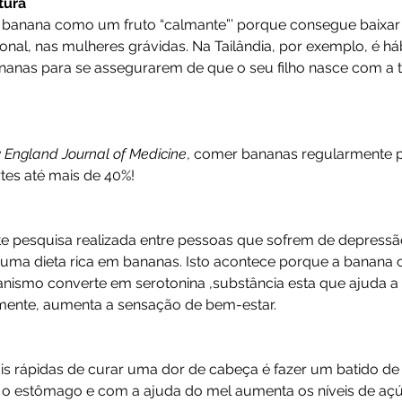
tura
 banana como um fruto “calmante”’ porque consegue baixar 
onal, nas mulheres grávidas. Na Tailândia, por exemplo, é há
anas para se assegurarem de que o seu filho nasce com a 
England Journal of Medicine
, comer bananas regularmente p
tes até mais de 40%!
 pesquisa realizada entre pessoas que sofrem de depressã
uma dieta rica em bananas. Isto acontece porque a banana 
anismo converte em serotonina ,substância esta que ajuda a 
mente, aumenta a sensação de bem-estar.
s rápidas de curar uma dor de cabeça é fazer um batido d
 o estômago e com a ajuda do mel aumenta os níveis de aç