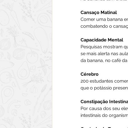
Cansaço Matinal
Comer uma banana entr
combatendo o cansaç
Capacidade Mental
Pesquisas mostram qu
se mais alerta nas au
da banana, no café da
Cérebro
200 estudantes comer
que o potássio presen
Constipação Intestina
Por causa dos seu elev
intestinais do organis