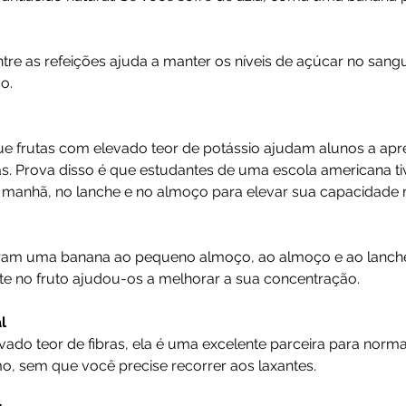
e as refeições ajuda a manter os níveis de açúcar no sangu
o.
e frutas com elevado teor de potássio ajudam alunos a apr
las. Prova disso é que estudantes de uma escola americana t
 manhã, no lanche e no almoço para elevar sua capacidade 
am uma banana ao pequeno almoço, ao almoço e ao lanche
te no fruto ajudou-os a melhorar a sua concentração.
l
ado teor de fibras, ela é uma excelente parceira para norma
mo, sem que você precise recorrer aos laxantes.